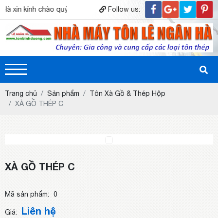
n kính chào quý khách hàng.! Hân hạnh được phục vụ quý khách.!
Follow us:
Trang chủ
Sản phẩm
Tôn Xà Gồ & Thép Hộp
XÀ GỒ THÉP C
XÀ GỒ THÉP C
Mã sản phẩm:
0
Liên hệ
Giá: