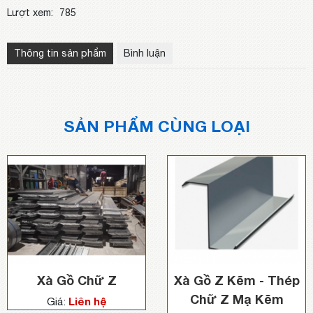
Lượt xem:
785
Thông tin sản phẩm
Bình luận
SẢN PHẨM CÙNG LOẠI
Xà Gồ Chữ Z
Xà Gồ Z Kẽm - Thép
Chữ Z Mạ Kẽm
Liên hệ
Giá: