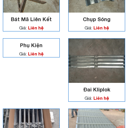
Bát Mã Liên Kết
Chụp Sóng
Liên hệ
Liên hệ
Giá:
Giá:
Phụ Kiện
Liên hệ
Giá:
Đai Kliplok
Liên hệ
Giá: