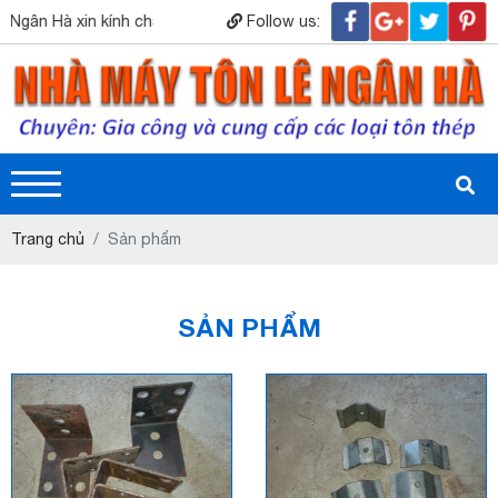
ân Hà xin kính chào quý khách hàng.! Hân hạnh được phục vụ quý k
Follow us:
Trang chủ
Sản phẩm
SẢN PHẨM