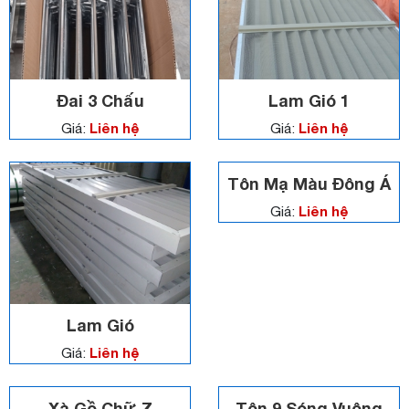
Đai 3 Chấu
Lam Gió 1
Liên hệ
Liên hệ
Giá:
Giá:
Tôn Mạ Màu Đông Á
Liên hệ
Giá:
Lam Gió
Liên hệ
Giá:
Xà Gồ Chữ Z
Tôn 9 Sóng Vuông