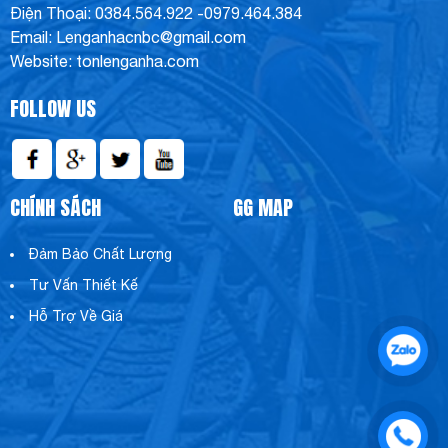
Điện Thoại: 0384.564.922 -0979.464.384
Email: Lenganhacnbc@gmail.com
Website: tonlenganha.com
FOLLOW US
CHÍNH SÁCH
GG MAP
Đảm Bảo Chất Lượng
Tư Vấn Thiết Kế
Hỗ Trợ Về Giá