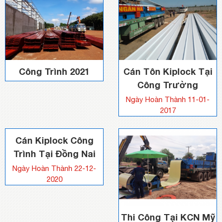
Công Trình 2021
Cán Tôn Kiplock Tại
Công Trường
Ngày Hoàn Thành 11-01-
2017
Cán Kiplock Công
Trình Tại Đồng Nai
Ngày Hoàn Thành 22-12-
2020
Thi Công Tại KCN Mỹ