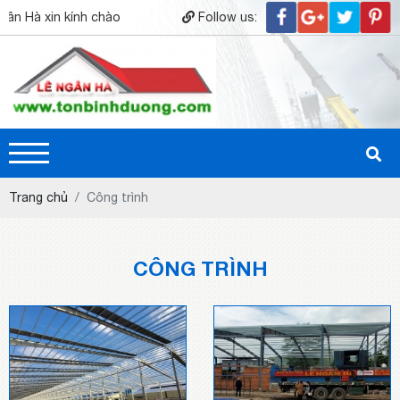
 xin kính chào quý khách hàng.! Hân hạnh được phục vụ quý khách.
Follow us:
Trang chủ
Công trình
CÔNG TRÌNH