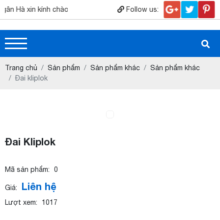
ân Hà xin kính chào quý khách hàng.! Hân hạnh được phục vụ quý kh
Follow us:
Trang chủ
Sản phẩm
Sản phẩm khác
Sản phẩm khác
Đai kliplok
Đai Kliplok
Mã sản phẩm:
0
Liên hệ
Giá:
Lượt xem:
1017