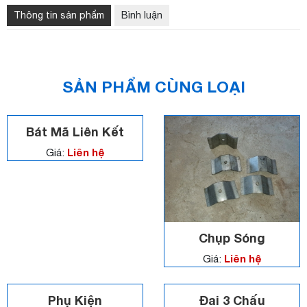
Thông tin sản phẩm
Bình luận
SẢN PHẨM CÙNG LOẠI
Bát Mã Liên Kết
Liên hệ
Giá:
Chụp Sóng
Liên hệ
Giá:
Phụ Kiện
Đai 3 Chấu